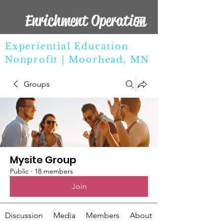
Enrichment Operation
Experiential Education
Nonprofit | Moorhead, MN
Groups
Mysite Group
Public
·
18 members
Join
Discussion
Media
Members
About